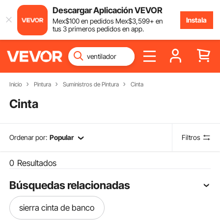
Descargar Aplicación VEVOR
Instala
Mex$
100
en pedidos
Mex$
3,599
+ en
tus 3 primeros pedidos en app.
Inicio
Pintura
Suministros de Pintura
Cinta
Cinta
Ordenar por:
Popular
Filtros
0
Resultados
Búsquedas relacionadas
sierra cinta de banco