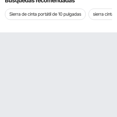
Búsquedas recomendadas
Sierra de cinta portátil de 10 pulgadas
sierra cinta 