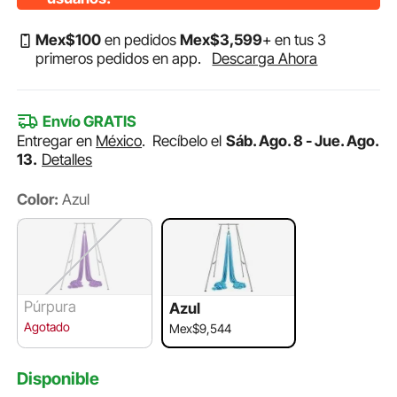
Mex$
100
en pedidos
Mex$
3,599
+ en tus 3
primeros pedidos en app.
Descarga Ahora
Envío GRATIS
Entregar en
México
.
Recíbelo el
Sáb. Ago. 8 - Jue. Ago.
13.
Detalles
Color:
Azul
Púrpura
Azul
Agotado
Mex$9,544
Disponible