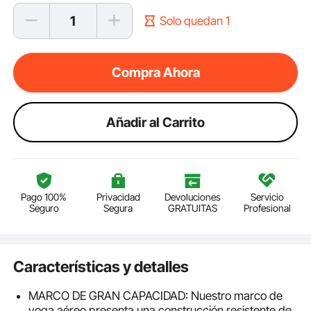
Solo quedan 1
Compra Ahora
Añadir al Carrito
Pago 100%
Privacidad
Devoluciones
Servicio
Seguro
Segura
GRATUITAS
Profesional
Características y detalles
MARCO DE GRAN CAPACIDAD: Nuestro marco de
yoga aéreo presenta una construcción resistente de