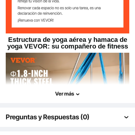
Capacidad de
551,15 libras/250 kg
carga máxima
69,44 libras/31,5 kg
Peso del producto
Estructura de yoga aérea y hamaca de
yoga VEVOR: su compañero de fitness
Ver más
Preguntas y Respuestas (0)
Preguntas típicas sobre los productos: