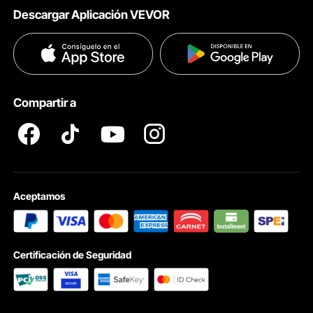
Descargar Aplicación VEVOR
Términos & Condiciones
Métodos de Pago
Políticas de Privacidad
Ayuda & FAQs
Pro member program T&Cs
Compartir a
Aceptamos
Certificación de Seguridad