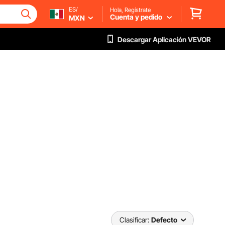
ES/
Hola, Regístrate
Cuenta y pedido
MXN
Descargar Aplicación VEVOR
Clasificar:
Defecto