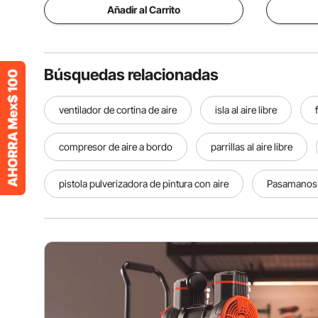
Añadir al Carrito
Búsquedas relacionadas
ventilador de cortina de aire
isla al aire libre
compresor de aire a bordo
parrillas al aire libre
pistola pulverizadora de pintura con aire
Pasamanos al