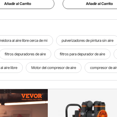
Añadir al Carrito
Añadir al Carrito
freidora al aire libre cerca de mi
pulverizadores de pintura sin aire
filtros depuradores de aire
filtros para depurador de aire
 aire libre
Motor del compresor de aire
compresor de air