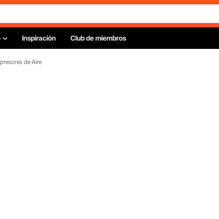
o
Inspiración
Club de miembros
resores de Aire