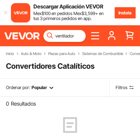
Descargar Aplicación VEVOR
Instala
Mex$
100
en pedidos
Mex$
3,599
+ en
tus 3 primeros pedidos en app.
Inicio
Auto & Moto
Piezas para Auto
Sistemas de Combustible
Conver
Convertidores Catalíticos
Ordenar por:
Popular
Filtros
0
Resultados