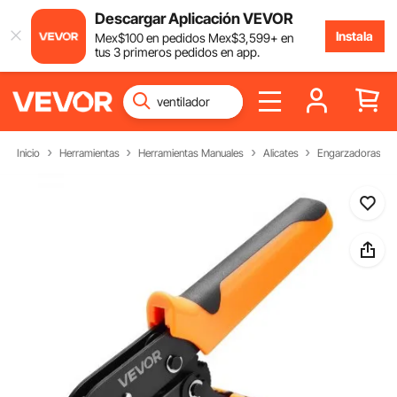
Descargar Aplicación VEVOR
Instala
Mex$
100
en pedidos
Mex$
3,599
+ en
tus 3 primeros pedidos en app.
Inicio
Herramientas
Herramientas Manuales
Alicates
Engarzadoras