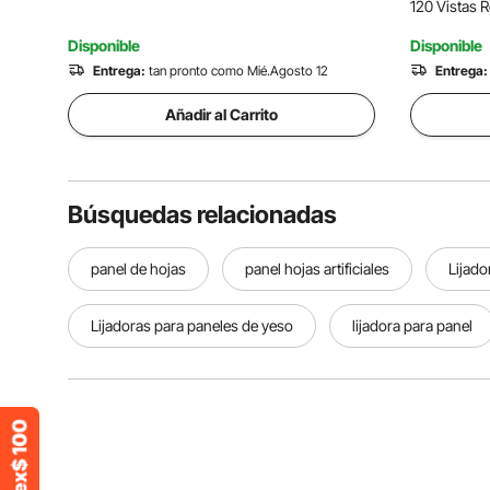
120 Vistas 
Disponible
Disponible
Entrega:
tan pronto como Mié.Agosto 12
Entrega:
Añadir al Carrito
Búsquedas relacionadas
panel de hojas
panel hojas artificiales
Lijado
Lijadoras para paneles de yeso
lijadora para panel