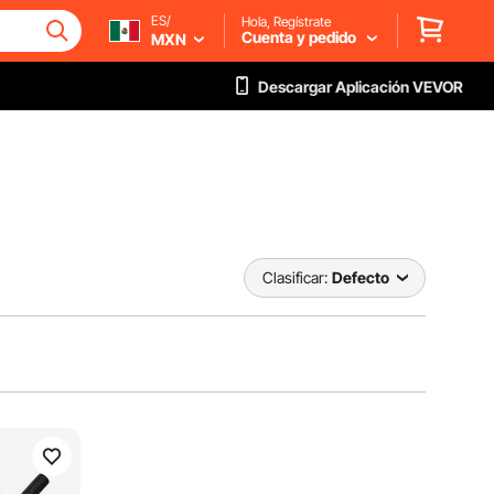
ES/
Hola, Regístrate
Cuenta y pedido
MXN
Descargar Aplicación VEVOR
Clasificar:
Defecto