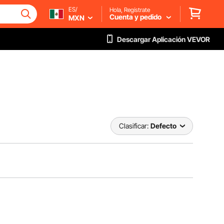
ES/
Hola, Regístrate
Cuenta y pedido
MXN
Descargar Aplicación VEVOR
Clasificar:
Defecto