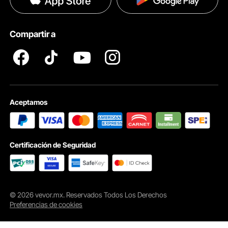
Ayuda & FAQs
Pro member program T&Cs
Equipado con correas ergonómicas para los hombros y un asa para facilitar su
transporte y movilidad, lo que reduce la tensión en los hombros durante el
Compartir a
transporte.
Aceptamos
Certificación de Seguridad
© 2026 vevor.mx. Reservados Todos Los Derechos
Preferencias de cookies