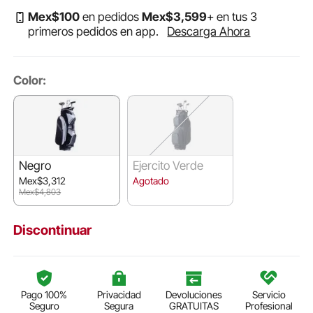
Mex$
100
en pedidos
Mex$
3,599
+ en tus 3
primeros pedidos en app.
Descarga Ahora
Color:
Negro
Ejercito Verde
Mex$3,312
Agotado
Mex$4,803
Discontinuar
Pago 100%
Privacidad
Devoluciones
Servicio
Seguro
Segura
GRATUITAS
Profesional