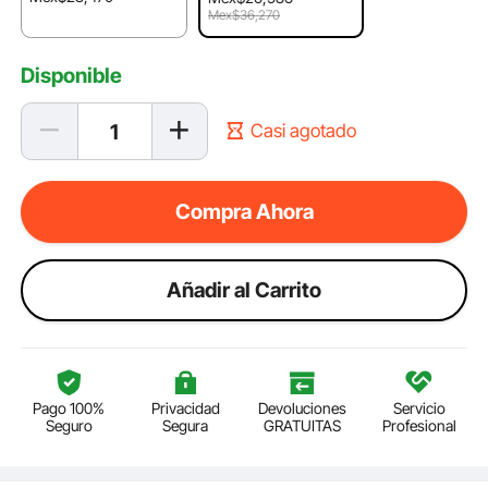
Mex$36,270
Disponible
Casi agotado
Compra Ahora
Añadir al Carrito
Pago 100%
Privacidad
Devoluciones
Servicio
Seguro
Segura
GRATUITAS
Profesional