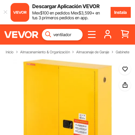
Descargar Aplicación VEVOR
Instala
Mex$
100
en pedidos
Mex$
3,599
+ en
tus 3 primeros pedidos en app.
Inicio
Almacenamiento & Organización
Almacenaje de Garaje
Gabinete de 