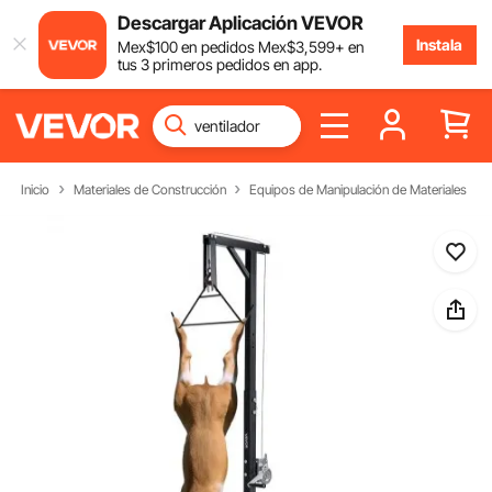
Descargar Aplicación VEVOR
Instala
Mex$
100
en pedidos
Mex$
3,599
+ en
tus 3 primeros pedidos en app.
Inicio
Materiales de Construcción
Equipos de Manipulación de Materiales