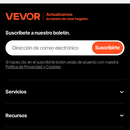
Suscríbete a nuestro boletín.
Dirección de correo electrónico
Suscribirte
Si haces clic en el
suscribirte
botón,estás de acuerdo con nuestra
Política de Privacidad y Cookies
.
Servicios
Contacta con nosotros
Recursos
Tus Pedidos
Programa para Miembros