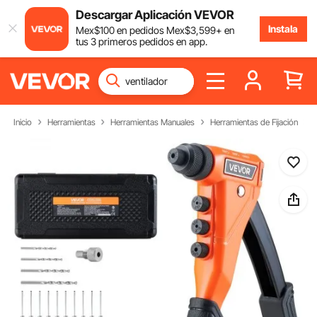
Descargar Aplicación VEVOR
Instala
Mex$
100
en pedidos
Mex$
3,599
+ en
tus 3 primeros pedidos en app.
Inicio
Herramientas
Herramientas Manuales
Herramientas de Fijación