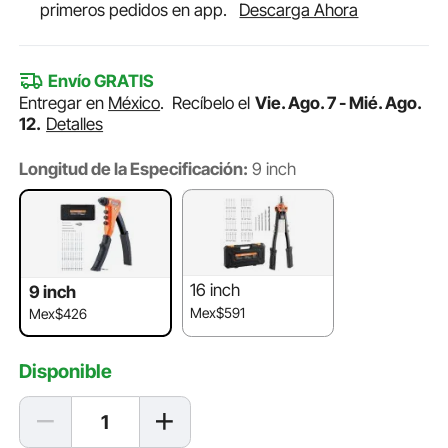
primeros pedidos en app.
Descarga Ahora
Envío GRATIS
Entregar en
México
.
Recíbelo el
Vie. Ago. 7 - Mié. Ago.
12.
Detalles
Longitud de la Especificación:
9 inch
16 inch
9 inch
Mex$591
Mex$426
Disponible