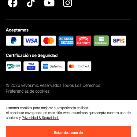
Aceptamos
Certificación de Seguridad
© 2026 vevor.mx. Reservados Todos Los Derechos
Preferencias de cookies
Usamos cookies para mejorar su experiencia en línea.
Al continuar navegando en este sitio web, asumimos que acepta nuestro uso de
cookies y
Privacidad & Seguridad.
Estar de acuerdo