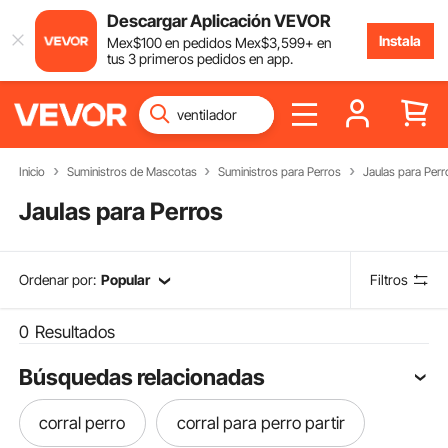
Descargar Aplicación VEVOR
Instala
Mex$
100
en pedidos
Mex$
3,599
+ en
tus 3 primeros pedidos en app.
Inicio
Suministros de Mascotas
Suministros para Perros
Jaulas para Perr
Jaulas para Perros
Ordenar por:
Popular
Filtros
0
Resultados
Búsquedas relacionadas
corral perro
corral para perro partir