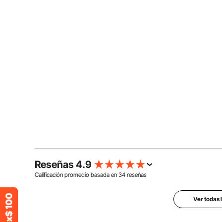
Reseñas 4.9
Calificación promedio basada en
34
reseñas
Ver todas 