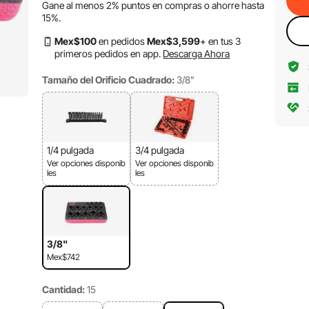
Gane al menos
2%
puntos en compras o ahorre hasta
15%
.
Mex$
100
en pedidos
Mex$
3,599
+ en tus 3
primeros pedidos en app.
Descarga Ahora
Tamaño del Orificio Cuadrado:
3/8"
1/4 pulgada
3/4 pulgada
Ver opciones disponib
Ver opciones disponib
les
les
3/8"
Mex$742
Cantidad:
15