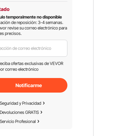
tado
ulo temporalmente no disponible
ación de reposición: 3-4 semanas.
avor revise su correo electrónico para
les precisos.
ección de correo electrónico
eciba ofertas exclusivas de VEVOR
or correo electrónico
Notificarme
Seguridad y Privacidad
Devoluciones GRATIS
Servicio Profesional