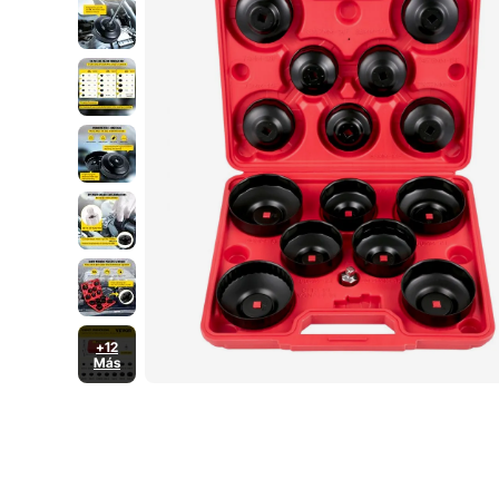
+12
Más