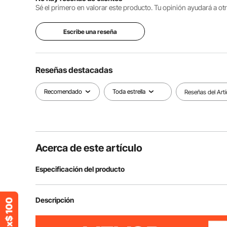
Sé el primero en valorar este producto. Tu opinión ayudará a o
Escribe una reseña
Reseñas destacadas
Recomendado
Toda estrella
Reseñas del Artí
Acerca de este artículo
Especificación del producto
Modelo
VV-OFSS-14
Descripción
Material
Acero