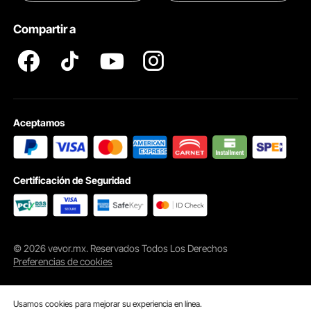
Pro member program T&Cs
Compartir a
Aceptamos
Certificación de Seguridad
© 2026 vevor.mx. Reservados Todos Los Derechos
Preferencias de cookies
Usamos cookies para mejorar su experiencia en línea.