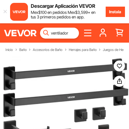
Descargar Aplicación VEVOR
Instala
Mex$
100
en pedidos
Mex$
3,599
+ en
tus 3 primeros pedidos en app.
Inicio
Baño
Accesorios de Baño
Herrajes para Baño
Juegos de Herraj