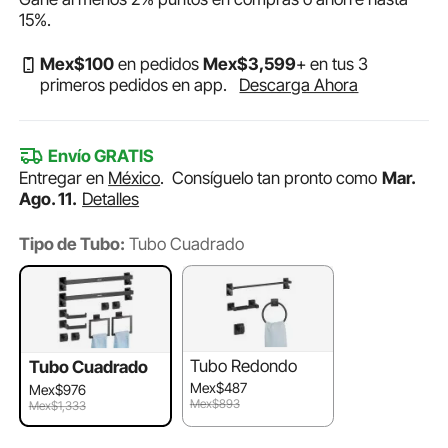
15%
.
Mex$
100
en pedidos
Mex$
3,599
+ en tus 3
primeros pedidos en app.
Descarga Ahora
Envío GRATIS
Entregar en
México
.
Consíguelo tan pronto como
Mar.
Ago. 11.
Detalles
Tipo de Tubo:
Tubo Cuadrado
Tubo Redondo
Tubo Cuadrado
Mex$487
Mex$976
Mex$893
Mex$1,333