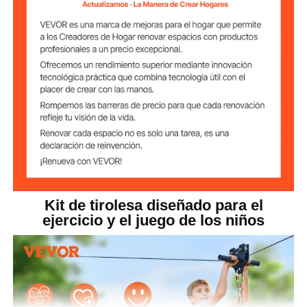
El funcionamiento es sencillo y permite a los padres
realizar actividades con sus hijos, fomentando sus
capacidades físicas y creando momentos perfectos
entre padres e hijos
Kit de tirolesa diseñado para el
ejercicio y el juego de los niños