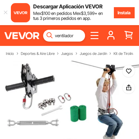
Descargar Aplicación VEVOR
Instala
Mex$
100
en pedidos
Mex$
3,599
+ en
tus 3 primeros pedidos en app.
Inicio
Deportes & Aire Libre
Juegos
Juegos de Jardín
Kit de Tirolinas