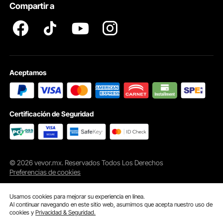
Compartir a
Aceptamos
Certificación de Seguridad
© 2026 vevor.mx. Reservados Todos Los Derechos
Preferencias de cookies
Usamos cookies para mejorar su experiencia en línea.
Al continuar navegando en este sitio web, asumimos que acepta nuestro uso de
cookies y
Privacidad & Seguridad.