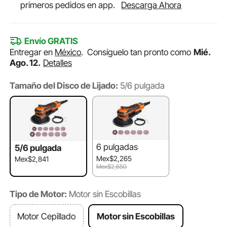
primeros pedidos en app.
Descarga Ahora
Envío GRATIS
Entregar en
México
.
Consíguelo tan pronto como
Mié.
Ago. 12.
Detalles
Tamaño del Disco de Lijado:
5/6 pulgada
6 pulgadas
5/6 pulgada
Mex$2,265
Mex$2,841
Mex$2,650
Tipo de Motor:
Motor sin Escobillas
Motor Cepillado
Motor sin Escobillas