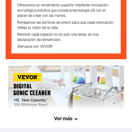
13,5-15 L (Dado que la parte
inferior del limpiador
Capacidad del
ultrasónico es una superficie
Tanque
curva, el volumen real será
menor.)
0-30 Minutos (Pantalla
Ajuste de Tiempo
Digital LED)
Ajuste de
0-80 Grados Celsius
Temperatura
Cantidad de
6 set
Transductor
13" x 11,81" x 5,91"/33 x 30
Tamaño del
Tanque
x 15 cm
Ver más
Tamaño del
15,75" x 13,78" x 11"/40 x 35
Limpiador
x 28 cm