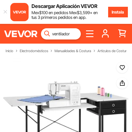
Descargar Aplicación VEVOR
Instala
Mex$
100
en pedidos
Mex$
3,599
+ en
tus 3 primeros pedidos en app.
Inicio
Electrodomésticos
Manualidades & Costura
Artículos de Costura