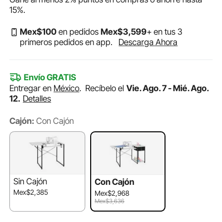
15%
.
Mex$
100
en pedidos
Mex$
3,599
+ en tus 3
primeros pedidos en app.
Descarga Ahora
Envío GRATIS
Entregar en
México
.
Recíbelo el
Vie. Ago. 7 - Mié. Ago.
12.
Detalles
Cajón:
Con Cajón
Sin Cajón
Con Cajón
Mex$2,385
Mex$2,968
Mex$3,636