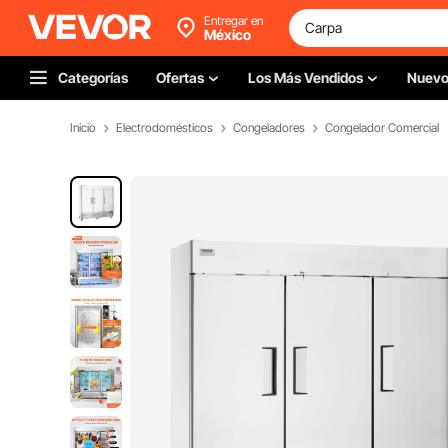
Entregar en
México
Categorías
Ofertas
Los Más Vendidos
Nuev
Inicio
Electrodomésticos
Congeladores
Congelador Comercial