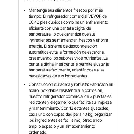
Mantenga sus alimentos frescos por más
tiempo: El refrigerador comercial VEVOR de
60.42 pies cúbicos combina un enfriamiento
eficiente con una pantalla digital de
temperatura, lo que garantiza que sus
ingredientes se mantengan frescos y ahorra
energía. El sistema de descongelación
automática evita la formación de escarcha,
preservando los sabores y los nutrientes. La
pantalla digital inteligente le permite ajustar la
temperatura fácilmente, adaptándose a las
necesidades de sus ingredientes.
Construcción duradera y robusta: Fabricado en
acero inoxidable resistente a la corrosión,
nuestro refrigerador comercial de 3 puertas es
resistente y elegante, lo que facilita su limpieza
y mantenimiento. Con 12 estantes ajustables,
cada uno con capacidad para 40 kg, organizar
los ingredientes es facilísimo, ofreciendo
amplio espacio y un almacenamiento
ordenado.