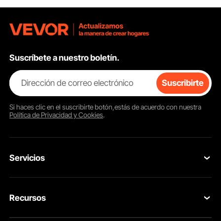
Suscríbete a nuestro boletín.
Dirección de correo electrónico
Suscribirte
Si haces clic en el
suscribirte
botón,estás de acuerdo con nuestra
Política de Privacidad y Cookies
.
Servicios
Contacta con nosotros
Recursos
Tus Pedidos