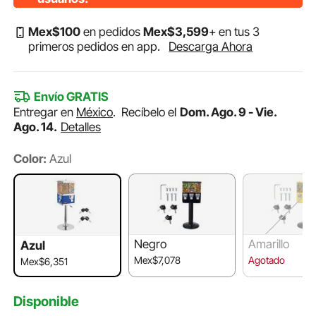
Mex$
100
en pedidos
Mex$
3,599
+ en tus 3
primeros pedidos en app.
Descarga Ahora
Envío GRATIS
Entregar en
México
.
Recíbelo el
Dom. Ago. 9 - Vie.
Ago. 14.
Detalles
Color:
Azul
Negro
Amarillo
Azul
Mex$7,078
Agotado
Mex$6,351
Disponible