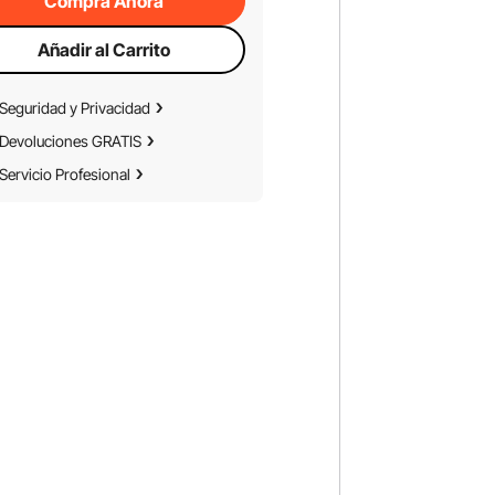
Compra Ahora
Añadir al Carrito
Seguridad y Privacidad
Devoluciones GRATIS
Servicio Profesional