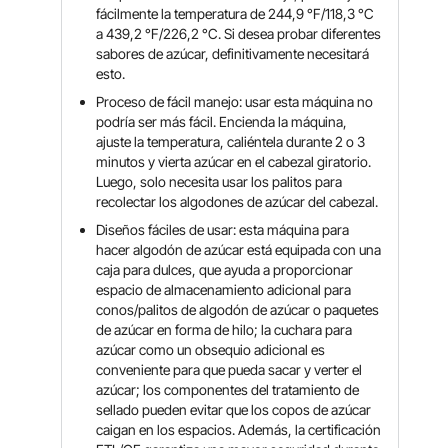
fácilmente la temperatura de 244,9 °F/118,3 °C
a 439,2 °F/226,2 °C. Si desea probar diferentes
sabores de azúcar, definitivamente necesitará
esto.
Proceso de fácil manejo: usar esta máquina no
podría ser más fácil. Encienda la máquina,
ajuste la temperatura, caliéntela durante 2 o 3
minutos y vierta azúcar en el cabezal giratorio.
Luego, solo necesita usar los palitos para
recolectar los algodones de azúcar del cabezal.
Diseños fáciles de usar: esta máquina para
hacer algodón de azúcar está equipada con una
caja para dulces, que ayuda a proporcionar
espacio de almacenamiento adicional para
conos/palitos de algodón de azúcar o paquetes
de azúcar en forma de hilo; la cuchara para
azúcar como un obsequio adicional es
conveniente para que pueda sacar y verter el
azúcar; los componentes del tratamiento de
sellado pueden evitar que los copos de azúcar
caigan en los espacios. Además, la certificación