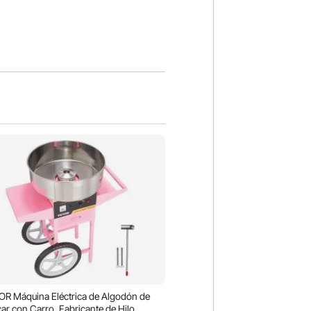
R Máquina Eléctrica de Algodón de
ar con Carro, Fabricante de Hilo