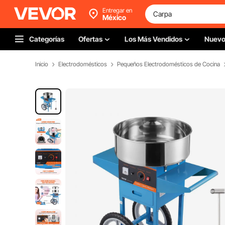
Entregar en
México
Categorías
Ofertas
Los Más Vendidos
Nuev
Inicio
Electrodomésticos
Pequeños Electrodomésticos de Cocina