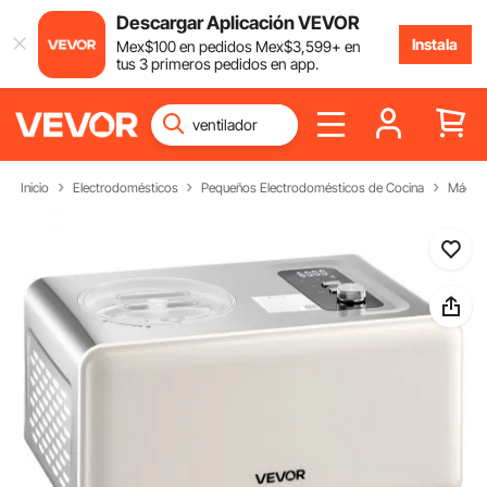
Descargar Aplicación VEVOR
Instala
Mex$
100
en pedidos
Mex$
3,599
+ en
tus 3 primeros pedidos en app.
Inicio
Electrodomésticos
Pequeños Electrodomésticos de Cocina
Máquin