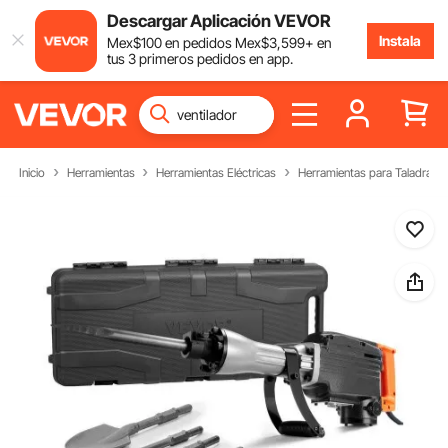
Descargar Aplicación VEVOR
Instala
Mex$
100
en pedidos
Mex$
3,599
+ en
tus 3 primeros pedidos en app.
Inicio
Herramientas
Herramientas Eléctricas
Herramientas para Taladrar 