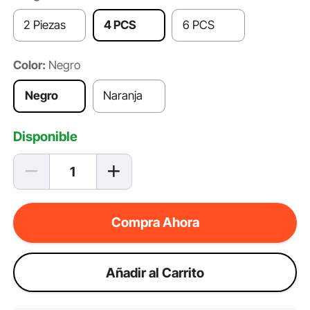
2 Piezas
4 PCS
6 PCS
Color:
Negro
Negro
Naranja
Disponible
Compra Ahora
Añadir al Carrito