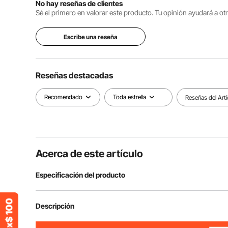
No hay reseñas de clientes
Sé el primero en valorar este producto. Tu opinión ayudará a o
Escribe una reseña
Reseñas destacadas
Recomendado
Toda estrella
Reseñas del Artí
Acerca de este artículo
Especificación del producto
Número de modelo
JYFT-003M
Descripción