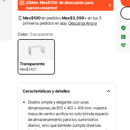
¡Obtén
Mex$100
de descuento para
nuevos usuarios!
Mex$
100
en pedidos
Mex$
3,599
+ en tus 3
primeros pedidos en app.
Descarga Ahora
Color:
Transparente
Transparente
Mex$7,427
Características y detalles
Diseño simple y elegante: con unas
dimensiones de 813 x 401 x 414 mm, nuestra
mesa de centro acrílica no solo brinda espacio
de almacenamiento para los suministros
diarios, sino que también cumple diversas