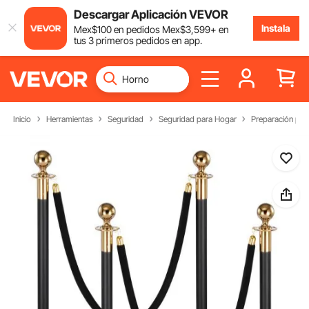
Descargar Aplicación VEVOR
Instala
Mex$
100
en pedidos
Mex$
3,599
+ en
tus 3 primeros pedidos en app.
Inicio
Herramientas
Seguridad
Seguridad para Hogar
Preparación par