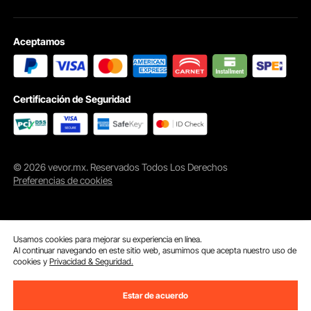
Aceptamos
Certificación de Seguridad
© 2026 vevor.mx. Reservados Todos Los Derechos
Preferencias de cookies
Usamos cookies para mejorar su experiencia en línea.
Al continuar navegando en este sitio web, asumimos que acepta nuestro uso de
cookies y
Privacidad & Seguridad.
Estar de acuerdo