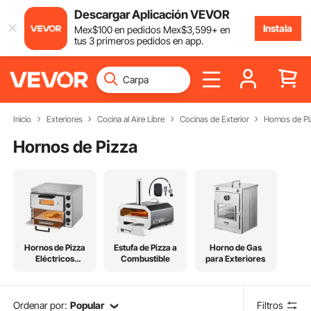
Descargar Aplicación VEVOR
Instala
Mex$
100
en pedidos
Mex$
3,599
+ en
tus 3 primeros pedidos en app.
Inicio
Exteriores
Cocina al Aire Libre
Cocinas de Exterior
Hornos de Pi
Hornos de Pizza
Hornos de Pizza
Estufa de Pizza a
Horno de Gas
Eléctricos
Combustible
para Exteriores
Comerciales
Ordenar por:
Popular
Filtros