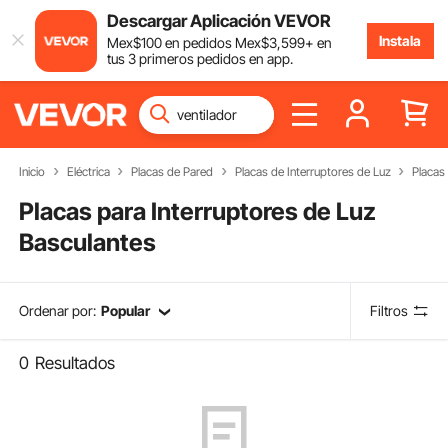
Descargar Aplicación VEVOR
Instala
Mex$
100
en pedidos
Mex$
3,599
+ en
tus 3 primeros pedidos en app.
Inicio
Eléctrica
Placas de Pared
Placas de Interruptores de Luz
Placas
Placas para Interruptores de Luz
Basculantes
Ordenar por:
Popular
Filtros
0
Resultados