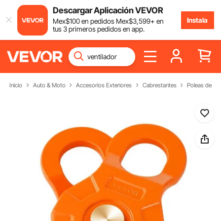
Descargar Aplicación VEVOR
Instala
Mex$
100
en pedidos
Mex$
3,599
+ en
tus 3 primeros pedidos en app.
Inicio
Auto & Moto
Accesorios Exteriores
Cabrestantes
Poleas de Po