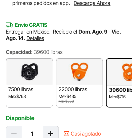
primeros pedidos en app.
Descarga Ahora
Envío GRATIS
Entregar en
México
.
Recíbelo el
Dom. Ago. 9 - Vie.
Ago. 14.
Detalles
Capacidad:
39600 libras
7500 libras
22000 libras
39600 libra
Mex$768
Mex$435
Mex$716
Mex$558
Disponible
Casi agotado