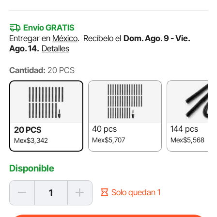
Envío GRATIS
Entregar en
México
.
Recíbelo el
Dom. Ago. 9 - Vie.
Ago. 14.
Detalles
Cantidad:
20 PCS
40 pcs
144 pcs
20 PCS
Mex$5,707
Mex$5,568
Mex$3,342
Disponible
Solo quedan 1