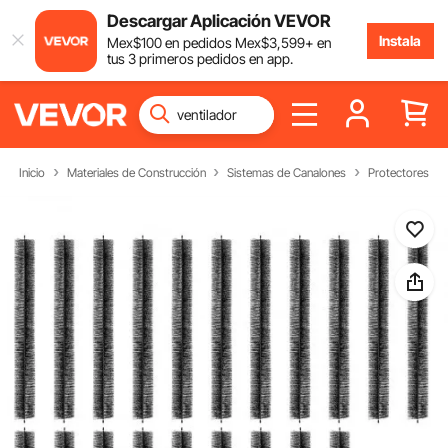
Descargar Aplicación VEVOR
Instala
Mex$
100
en pedidos
Mex$
3,599
+ en
tus 3 primeros pedidos en app.
Inicio
Materiales de Construcción
Sistemas de Canalones
Protectores & F