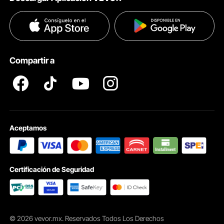
Términos & Condiciones
Métodos de Pago
Políticas de Privacidad
Ayuda & FAQs
Pro member program T&Cs
Compartir a
Aceptamos
Certificación de Seguridad
© 2026 vevor.mx. Reservados Todos Los Derechos