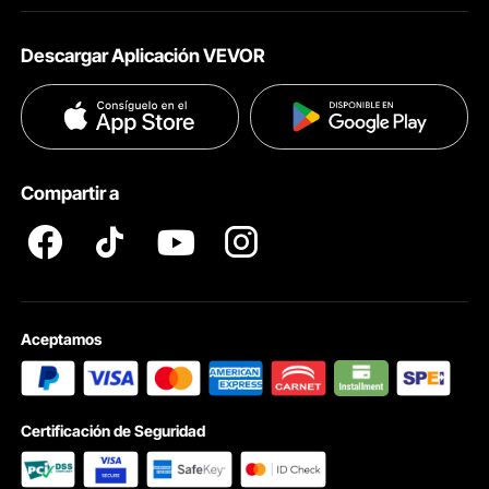
Acerca de VEVOR
Políticas de Envío
Descargar Aplicación VEVOR
Términos & Condiciones
Métodos de Pago
Políticas de Privacidad
Ayuda & FAQs
Pro member program T&Cs
Compartir a
Aceptamos
Certificación de Seguridad