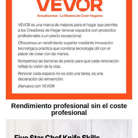
12,2 x 10,04 x 7,48 pulgadas
Dimensiones del
producto
/ 310 x 255 x 190 mm
Rendimiento profesional sin el coste
profesional