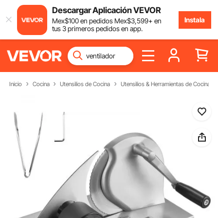
Descargar Aplicación VEVOR
Instala
Mex$
100
en pedidos
Mex$
3,599
+ en
tus 3 primeros pedidos en app.
Inicio
Cocina
Utensilios de Cocina
Utensilios & Herramientas de Cocina