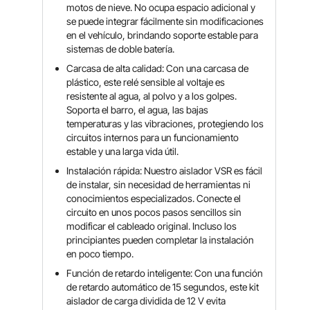
motos de nieve. No ocupa espacio adicional y
se puede integrar fácilmente sin modificaciones
en el vehículo, brindando soporte estable para
sistemas de doble batería.
Carcasa de alta calidad: Con una carcasa de
plástico, este relé sensible al voltaje es
resistente al agua, al polvo y a los golpes.
Soporta el barro, el agua, las bajas
temperaturas y las vibraciones, protegiendo los
circuitos internos para un funcionamiento
estable y una larga vida útil.
Instalación rápida: Nuestro aislador VSR es fácil
de instalar, sin necesidad de herramientas ni
conocimientos especializados. Conecte el
circuito en unos pocos pasos sencillos sin
modificar el cableado original. Incluso los
principiantes pueden completar la instalación
en poco tiempo.
Función de retardo inteligente: Con una función
de retardo automático de 15 segundos, este kit
aislador de carga dividida de 12 V evita