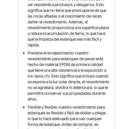
ser resistente a pinchazos y desgarros. Esto
significa que no tiene que preocuparse de que
las rocas afiladas o el crecimiento de raíces
dañen el revestimiento. Además, el
revestimiento proporciona una superficie plana
y reduce la acumulación de tierra, lo que hace
que la limpieza del estanque sea más fácil y
rápida.
Previene el envejecimiento: nuestro
revestimiento para estanques de peces está
hecho de material EPDM de primera calidad
que tiene una alta resistencia a la exposición a
los rayos UV. Esto significa que incluso cuando
se expone a la luz solar directa, el revestimiento
no se agrietará, dividirá ni deteriorará, lo que le
permitirá conservar sus propiedades durante
años.
Flexible y flexible: nuestro revestimiento para
estanques es flexible y fácil de doblar y plegar,
lo que lo hace adecuado para casi cualquier
forma de estanque. Antes de comprar, es