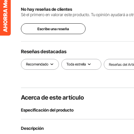
No hay reseñas de clientes
Sé el primero en valorar este producto. Tu opinión ayudará a o
Escribe una reseña
Reseñas destacadas
Recomendado
Toda estrella
Reseñas del Artí
Acerca de este artículo
Especificación del producto
Material
EPDM
Descripción