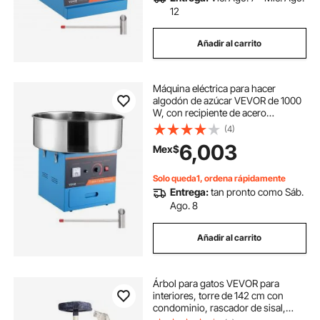
12
Añadir al carrito
Máquina eléctrica para hacer
algodón de azúcar VEVOR de 1000
W, con recipiente de acero
inoxidable, cuchara para azúcar y
(4)
cajón, ideal para cumpleaños
6,003
Mex$
infantiles y fiestas familiares, color
azul.
Solo queda1, ordena rápidamente
Entrega:
tan pronto como Sáb.
Ago. 8
Añadir al carrito
Árbol para gatos VEVOR para
interiores, torre de 142 cm con
condominio, rascador de sisal,
hamaca, percha superior,