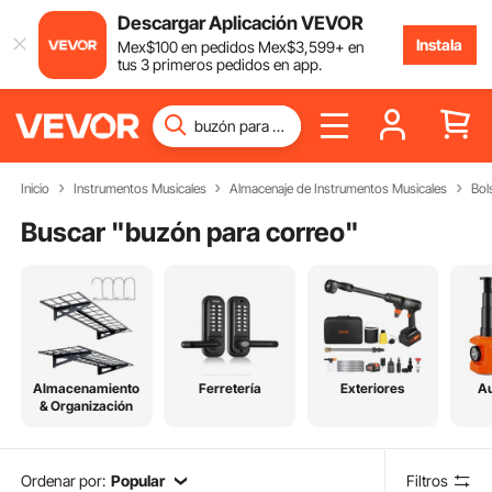
Descargar Aplicación VEVOR
Instala
Mex$
100
en pedidos
Mex$
3,599
+ en
tus 3 primeros pedidos en app.
Inicio
Instrumentos Musicales
Almacenaje de Instrumentos Musicales
Bol
Buscar "
buzón para correo
"
Almacenamiento
Ferretería
Exteriores
Au
& Organización
Ordenar por:
Popular
Filtros