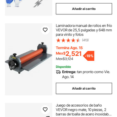
Añadir al carrito
Laminadora manual de rollos en frío
VEVOR de 25,5 pulgadas y 648 mm
para vinilo y fotos
(413)
Termina Ago. 15
2,521
Mex$
-
19%
Mex$3,124
Disponible
Entrega:
tan pronto como Vie.
Ago. 14
Añadir al carrito
Juego de accesorios de baño
VEVOR negro mate, 10 piezas, 2
barras de toalla de acero inoxidable