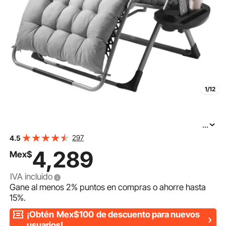
1/12
...
Silla reclinable VEVOR Zero Gravity de 84 cm para
297
4.5
interior y exterior, ajustable, con cojín, reposacabezas,
4,289
Mex$
IVA incluido
Gane al menos
2%
puntos en compras o ahorre hasta
15%
.
¡Obtén
Mex$100
de descuento para nuevos
usuarios!