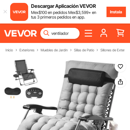
Descargar Aplicación VEVOR
Instala
Mex$
100
en pedidos
Mex$
3,599
+ en
tus 3 primeros pedidos en app.
Inicio
Exteriores
Muebles de Jardín
Sillas de Patio
Sillones de Exterior