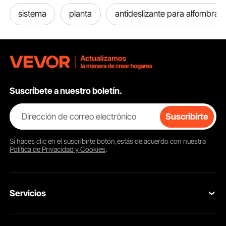
sistema
planta
antideslizante para alfombra
Suscríbete a nuestro boletín.
Dirección de correo electrónico
Suscribirte
Si haces clic en el
suscribirte
botón,estás de acuerdo con nuestra
Política de Privacidad y Cookies
.
Servicios
Contacta con nosotros