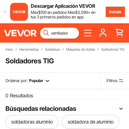
Descargar Aplicación VEVOR
Instala
Mex$
100
en pedidos
Mex$
3,599
+ en
tus 3 primeros pedidos en app.
Inicio
Herramientas
Soldadura
Máquinas de Soldar
Soldadores TIG
Soldadores TIG
Ordenar por:
Popular
Filtros
0
Resultados
Búsquedas relacionadas
soldadoras aluminio
soldadora de aluminio