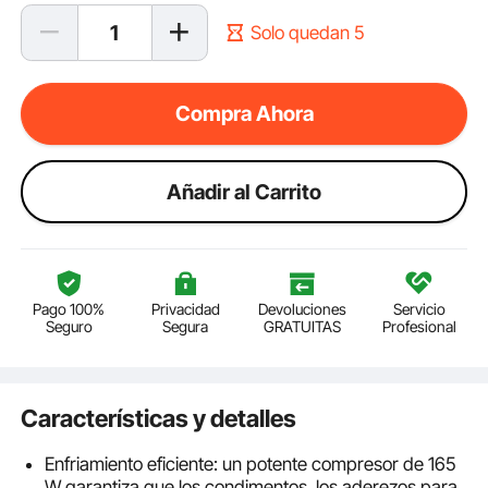
Solo quedan 5
Compra Ahora
Añadir al Carrito
Pago 100%
Privacidad
Devoluciones
Servicio
Seguro
Segura
GRATUITAS
Profesional
Características y detalles
Enfriamiento eficiente: un potente compresor de 165
W garantiza que los condimentos, los aderezos para