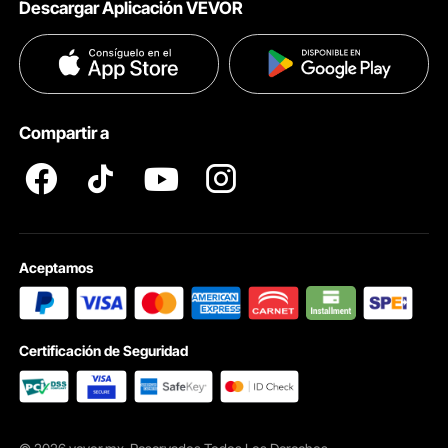
Descargar Aplicación VEVOR
Términos & Condiciones
Métodos de Pago
Políticas de Privacidad
Ayuda & FAQs
Pro member program T&Cs
Compartir a
Aceptamos
Certificación de Seguridad