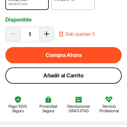
Mex$20,204
Disponible
Solo quedan 5
Compra Ahora
Añadir al Carrito
Pago 100%
Privacidad
Devoluciones
Servicio
Seguro
Segura
GRATUITAS
Profesional