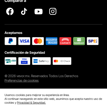
Compartir a
Aceptamos
Certificación de Seguridad
© 2026 vevor.mx. Reservados Todos Los Derechos
Preferencias de cookies
Usamos cookies para mejorar su experiencia en línea.
Al continuar navegando en este sitio web, asumimos que acepta nuestro uso de
cookies y
Privacidad & Seguridad.