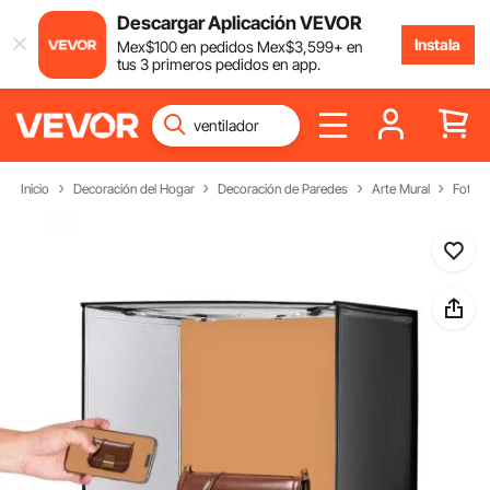
Descargar Aplicación VEVOR
Instala
Mex$
100
en pedidos
Mex$
3,599
+ en
tus 3 primeros pedidos en app.
Inicio
Decoración del Hogar
Decoración de Paredes
Arte Mural
Fotogr