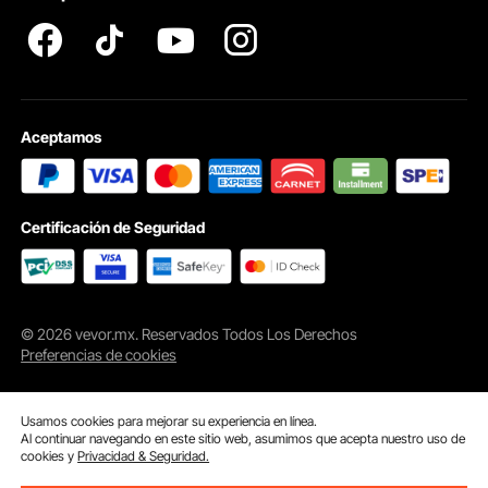
Aceptamos
Certificación de Seguridad
© 2026 vevor.mx. Reservados Todos Los Derechos
Preferencias de cookies
Usamos cookies para mejorar su experiencia en línea.
Al continuar navegando en este sitio web, asumimos que acepta nuestro uso de
cookies y
Privacidad & Seguridad.