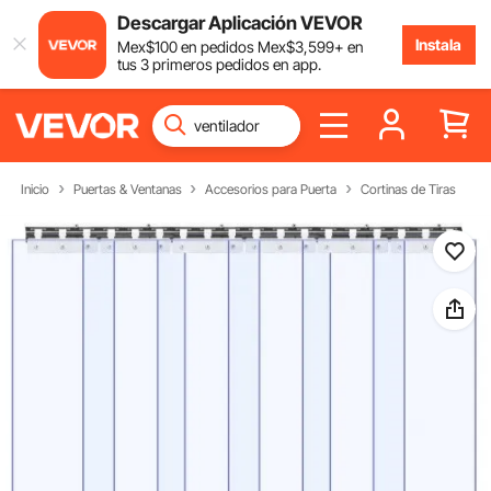
Descargar Aplicación VEVOR
Instala
Mex$
100
en pedidos
Mex$
3,599
+ en
tus 3 primeros pedidos en app.
Inicio
Puertas & Ventanas
Accesorios para Puerta
Cortinas de Tiras