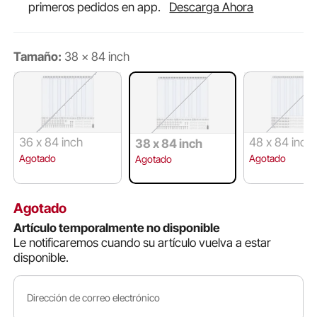
primeros pedidos en app.
Descarga Ahora
Tamaño:
38 x 84 inch
36 x 84 inch
48 x 84 inch
38 x 84 inch
Agotado
Agotado
Agotado
Agotado
Artículo temporalmente no disponible
Le notificaremos cuando su artículo vuelva a estar
disponible.
Dirección de correo electrónico