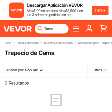
Descargar Aplicación VEVOR
Instala
Mex$
100
en pedidos
Mex$
3,599
+ en
tus 3 primeros pedidos en app.
Inicio
Salud & Bienestar
Muebles & Decoración
Accesorios para Equipos 
Trapecio de Cama
Ordenar por:
Popular
Filtros
0
Resultados