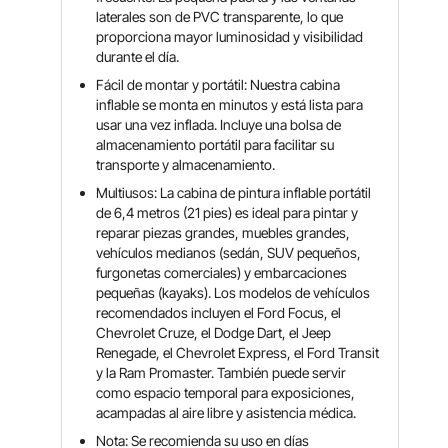
laterales son de PVC transparente, lo que
proporciona mayor luminosidad y visibilidad
durante el día.
Fácil de montar y portátil: Nuestra cabina
inflable se monta en minutos y está lista para
usar una vez inflada. Incluye una bolsa de
almacenamiento portátil para facilitar su
transporte y almacenamiento.
Multiusos: La cabina de pintura inflable portátil
de 6,4 metros (21 pies) es ideal para pintar y
reparar piezas grandes, muebles grandes,
vehículos medianos (sedán, SUV pequeños,
furgonetas comerciales) y embarcaciones
pequeñas (kayaks). Los modelos de vehículos
recomendados incluyen el Ford Focus, el
Chevrolet Cruze, el Dodge Dart, el Jeep
Renegade, el Chevrolet Express, el Ford Transit
y la Ram Promaster. También puede servir
como espacio temporal para exposiciones,
acampadas al aire libre y asistencia médica.
Nota: Se recomienda su uso en días