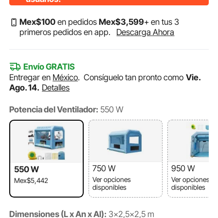
Mex$
100
en pedidos
Mex$
3,599
+ en tus 3
primeros pedidos en app.
Descarga Ahora
Envío GRATIS
Entregar en
México
.
Consíguelo tan pronto como
Vie.
Ago. 14.
Detalles
Potencia del Ventilador:
550 W
750 W
950 W
550 W
Ver opciones
Ver opciones
Mex$5,442
disponibles
disponibles
Dimensiones (L x An x Al):
3x2,5x2,5 m