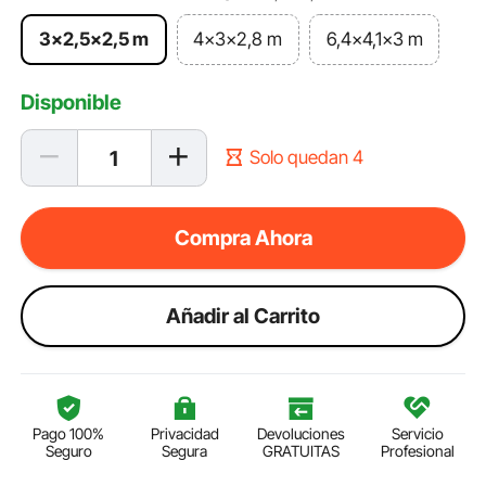
3x2,5x2,5 m
4x3x2,8 m
6,4x4,1x3 m
Disponible
Solo quedan 4
Compra Ahora
Añadir al Carrito
Pago 100%
Privacidad
Devoluciones
Servicio
Seguro
Segura
GRATUITAS
Profesional