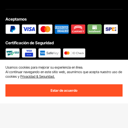
Aceptamos
Certificación de Seguridad
Usamos cookies para mejorar su experiencia en línea.
© 2026 vevor.mx. Reservados Todos Los Derechos
Al continuar navegando en este sitio web, asumimos que acepta nuestro uso de
Preferencias de cookies
cookies y
Privacidad & Seguridad.
Estar de acuerdo