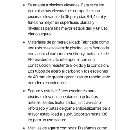
Se adapta a piscinas elevadas: Esta escalera
para piscinas elevadas es compatible con
piscinas elevadas de 36 pulgadas (91,4 cm) y
funciona mejor en superficies planas y
niveladas para una mayor estabilidad y un uso
diario seguro
Materiales de primera calidad: Fabricada como
una robusta escalera de piscina, está fabricada
con acero al carbono revestido y materiales de
PP resistentes a la intemperie, con una
construcción resistente al óxido y la corrosión.
Los tubos de acero al carbono y los escalones
de 40 mm de grosor garantizan un rendimiento
duradero en exteriores
Seguro y estable: Estos escalones para
piscinas elevadas cuentan con peldaños
antideslizantes texturizados, un travesaño
reforzado y patas de goma antideslizantes para
mayor estabilidad al subir. Soportan hasta 136
kg para un uso seguro
Manijas de agarre cómodas: Diseñadas como