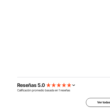
Reseñas 5.0
Calificación promedio basada en
1
reseñas
Ver todas