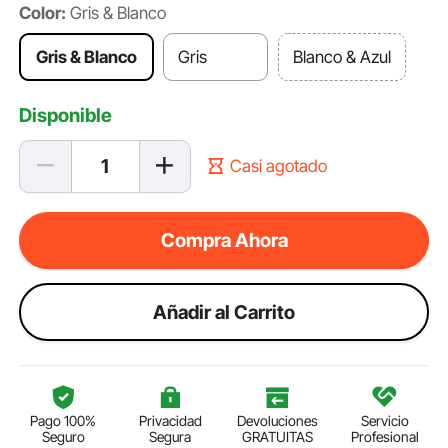
Color:
Gris & Blanco
Gris & Blanco
Gris
Blanco & Azul
Disponible
Casi agotado
Compra Ahora
Añadir al Carrito
Pago 100%
Privacidad
Devoluciones
Servicio
Seguro
Segura
GRATUITAS
Profesional