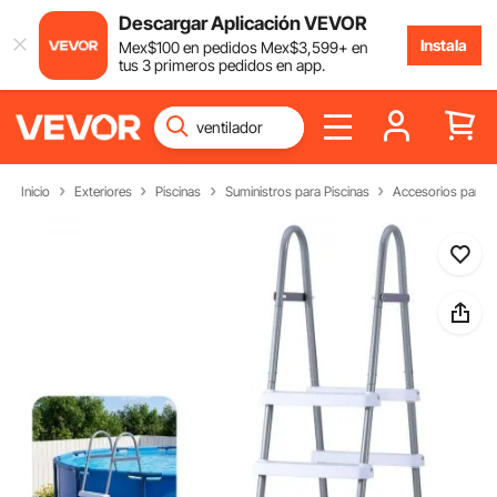
Descargar Aplicación VEVOR
Instala
Mex$
100
en pedidos
Mex$
3,599
+ en
tus 3 primeros pedidos en app.
Inicio
Exteriores
Piscinas
Suministros para Piscinas
Accesorios para P